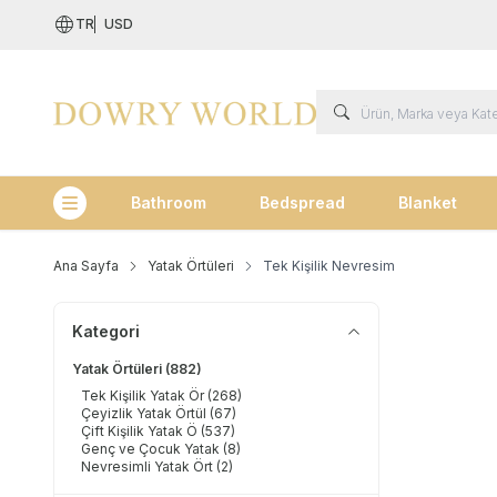
TR
USD
Bathroom
Bedspread
Blanket
Kategoriler
Ana Sayfa
Yatak Örtüleri
Tek Kişilik Nevresim
Kategori
Yatak Örtüleri
(882)
Tek Kişilik Yatak Ör
(268)
Çeyizlik Yatak Örtül
(67)
Çift Kişilik Yatak Ö
(537)
Genç ve Çocuk Yatak
(8)
Nevresimli Yatak Ört
(2)