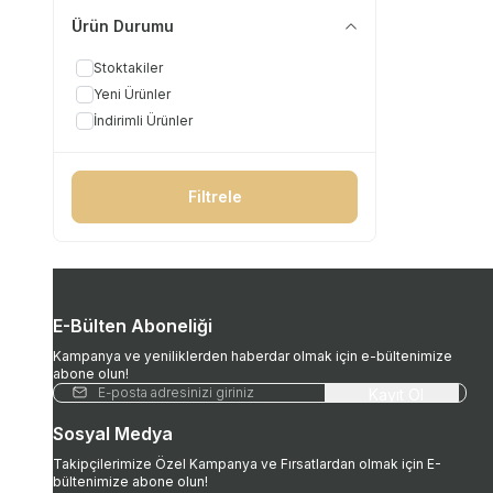
Ürün Durumu
Stoktakiler
Yeni Ürünler
İndirimli Ürünler
Filtrele
E-Bülten Aboneliği
Kampanya ve yeniliklerden haberdar olmak için e-bültenimize
abone olun!
Kayıt Ol
Sosyal Medya
Takipçilerimize Özel Kampanya ve Fırsatlardan olmak için E-
bültenimize abone olun!