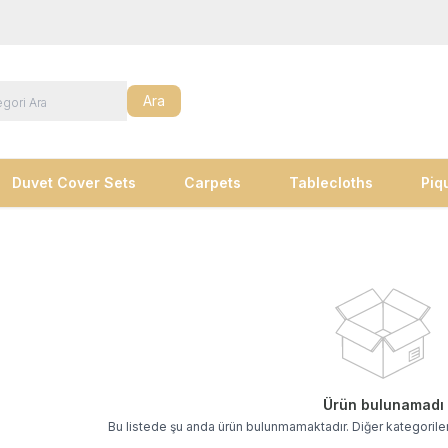
Ara
Duvet Cover Sets
Carpets
Tablecloths
Piq
Ürün bulunamadı
Bu listede şu anda ürün bulunmamaktadır. Diğer kategoriler