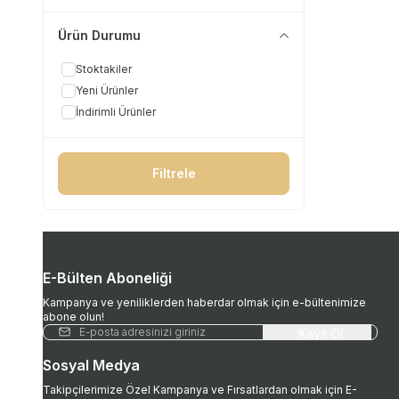
Ürün Durumu
Stoktakiler
Yeni Ürünler
İndirimli Ürünler
Filtrele
E-Bülten Aboneliği
Kampanya ve yeniliklerden haberdar olmak için e-bültenimize
abone olun!
Kayıt Ol
Sosyal Medya
Takipçilerimize Özel Kampanya ve Fırsatlardan olmak için E-