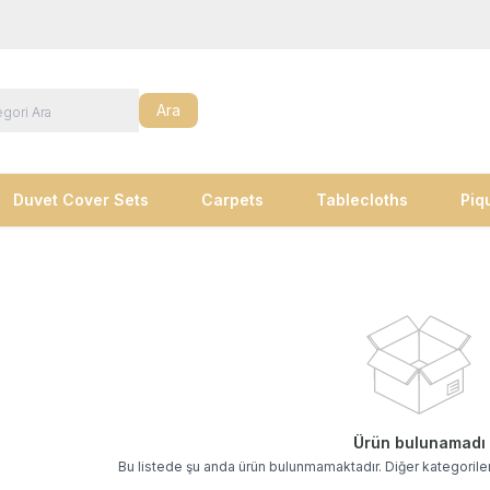
Ara
Duvet Cover Sets
Carpets
Tablecloths
Piq
Ürün bulunamadı
Bu listede şu anda ürün bulunmamaktadır. Diğer kategoriler