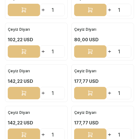
Sepete Ekle
Sepete Ekle
Çeyiz Diyarı
Çeyiz Diyarı
Yeni
Yeni
102,22
USD
80,00
USD
Sepete Ekle
Sepete Ekle
Çeyiz Diyarı
Çeyiz Diyarı
Yeni
Yeni
142,22
USD
177,77
USD
Sepete Ekle
Sepete Ekle
Çeyiz Diyarı
Çeyiz Diyarı
Yeni
Yeni
142,22
USD
177,77
USD
Sepete Ekle
Sepete Ekle