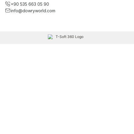
+90 535 663 05 90
info@dowryworld.com