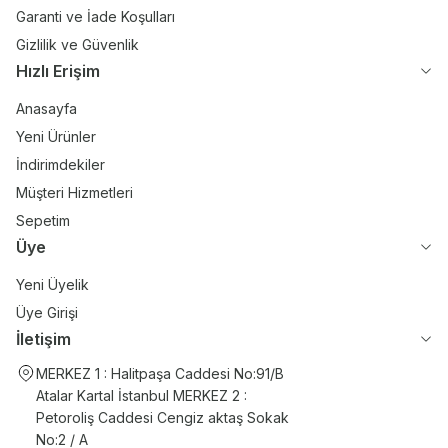
Garanti ve İade Koşulları
Gizlilik ve Güvenlik
Hızlı Erişim
Anasayfa
Yeni Ürünler
İndirimdekiler
Müşteri Hizmetleri
Sepetim
Üye
Yeni Üyelik
Üye Girişi
İletişim
MERKEZ 1 : Halitpaşa Caddesi No:91/B
Atalar Kartal İstanbul MERKEZ 2 :
Petoroliş Caddesi Cengiz aktaş Sokak
No:2 / A