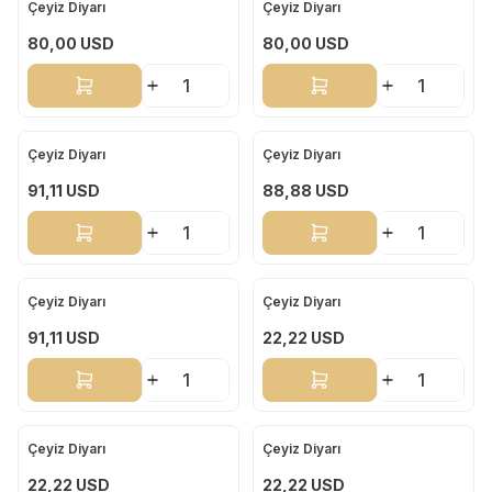
Çeyiz Diyarı
Çeyiz Diyarı
Yeni
Yeni
80,00
USD
80,00
USD
Sepete Ekle
Sepete Ekle
Çeyiz Diyarı
Çeyiz Diyarı
Yeni
Yeni
91,11
USD
88,88
USD
Sepete Ekle
Sepete Ekle
Çeyiz Diyarı
Çeyiz Diyarı
Yeni
Yeni
91,11
USD
22,22
USD
Sepete Ekle
Sepete Ekle
Çeyiz Diyarı
Çeyiz Diyarı
Yeni
Yeni
22,22
USD
22,22
USD