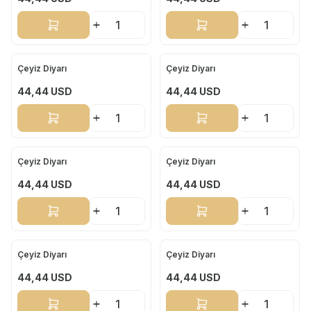
Sepete Ekle
Sepete Ekle
Çeyiz Diyarı
Çeyiz Diyarı
Yeni
Yeni
44,44
USD
44,44
USD
Sepete Ekle
Sepete Ekle
Çeyiz Diyarı
Çeyiz Diyarı
Yeni
Yeni
44,44
USD
44,44
USD
Sepete Ekle
Sepete Ekle
Çeyiz Diyarı
Çeyiz Diyarı
Yeni
Yeni
44,44
USD
44,44
USD
Sepete Ekle
Sepete Ekle