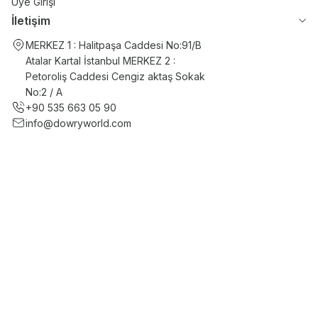
Üye Girişi
İletişim
MERKEZ 1 : Halitpaşa Caddesi No:91/B
Atalar Kartal İstanbul MERKEZ 2 :
Petoroliş Caddesi Cengiz aktaş Sokak
No:2 / A
+90 535 663 05 90
info@dowryworld.com