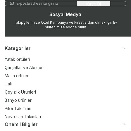
Kayıt Ol
Sosyal Medya
Takipçilerimize Özel Kampanya ve Fırsatlardan olmak için E-
bültenimize abone olun!
Kategoriler
Yatak örtüleri
Çarşaflar ve Alezler
Masa örtüleri
Halı
Çeyizlik Ürünleri
Banyo ürünleri
Pike Takımları
Nevresim Takımları
Önemli Bilgiler