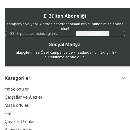
E-Bülten Aboneliği
Kampanya ve yeniliklerden haberdar olmak için e-bültenimize abone
olun!
Kayıt Ol
Sosyal Medya
Takipçilerimize Özel Kampanya ve Fırsatlardan olmak için E-
bültenimize abone olun!
Kategoriler
Yatak örtüleri
Çarşaflar ve Alezler
Masa örtüleri
Halı
Çeyizlik Ürünleri
Banyo ürünleri