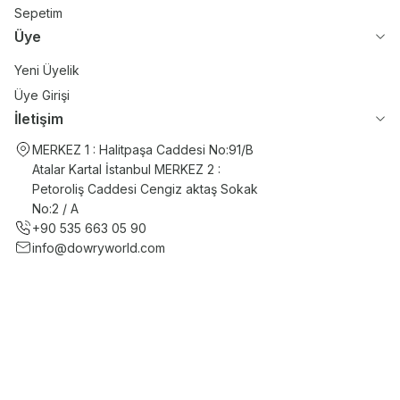
Sepetim
Üye
Yeni Üyelik
Üye Girişi
İletişim
MERKEZ 1 : Halitpaşa Caddesi No:91/B
Atalar Kartal İstanbul MERKEZ 2 :
Petoroliş Caddesi Cengiz aktaş Sokak
No:2 / A
+90 535 663 05 90
info@dowryworld.com