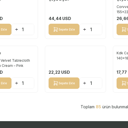
Yeni
Yeni
Corvve
155x22
Cream
D
44,44
USD
26,6
 Ekle
Sepete Ekle
ı
Kdk Ca
Yeni
Yeni
140x1
Velvet Tablecloth
 Cream – Pink
D
22,22
USD
17,77
 Ekle
Sepete Ekle
Toplam
85
ürün bulunmak