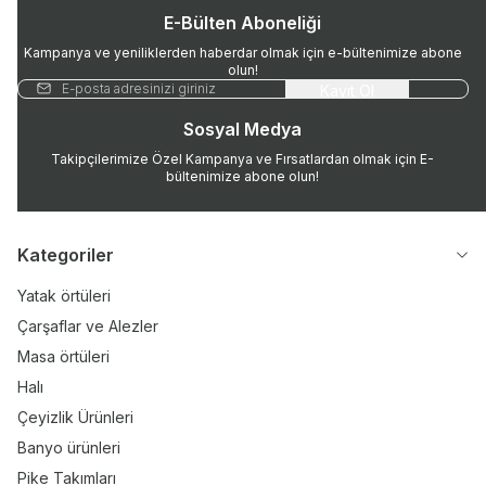
E-Bülten Aboneliği
Kampanya ve yeniliklerden haberdar olmak için e-bültenimize abone
olun!
Kayıt Ol
Sosyal Medya
Takipçilerimize Özel Kampanya ve Fırsatlardan olmak için E-
bültenimize abone olun!
Kategoriler
Yatak örtüleri
Çarşaflar ve Alezler
Masa örtüleri
Halı
Çeyizlik Ürünleri
Banyo ürünleri
Pike Takımları