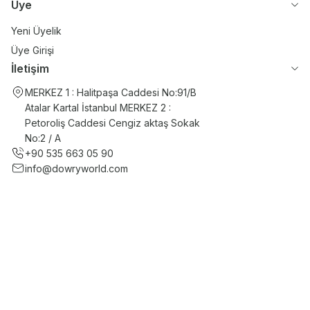
Üye
Yeni Üyelik
Üye Girişi
İletişim
MERKEZ 1 : Halitpaşa Caddesi No:91/B
Atalar Kartal İstanbul MERKEZ 2 :
Petoroliş Caddesi Cengiz aktaş Sokak
No:2 / A
+90 535 663 05 90
info@dowryworld.com