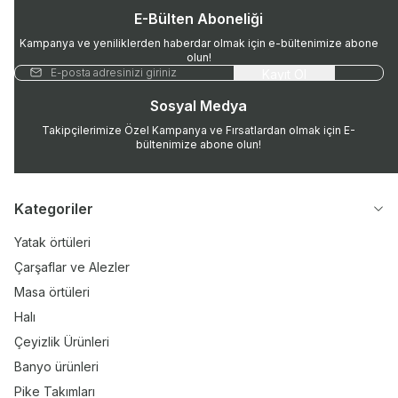
E-Bülten Aboneliği
Kampanya ve yeniliklerden haberdar olmak için e-bültenimize abone
olun!
Kayıt Ol
Sosyal Medya
Takipçilerimize Özel Kampanya ve Fırsatlardan olmak için E-
bültenimize abone olun!
Kategoriler
Yatak örtüleri
Çarşaflar ve Alezler
Masa örtüleri
Halı
Çeyizlik Ürünleri
Banyo ürünleri
Pike Takımları