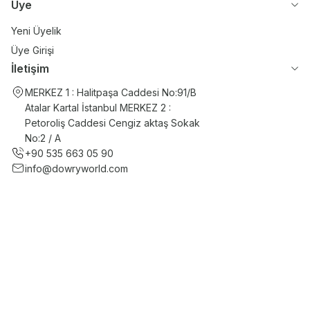
Üye
Yeni Üyelik
Üye Girişi
İletişim
MERKEZ 1 : Halitpaşa Caddesi No:91/B
Atalar Kartal İstanbul MERKEZ 2 :
Petoroliş Caddesi Cengiz aktaş Sokak
No:2 / A
+90 535 663 05 90
info@dowryworld.com