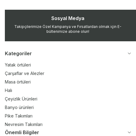
Sosyal Medya
Takipçilerimize Özel Kampanya ve Fırsatlardan olmak için E-
bültenimize abone olun!
Kategoriler
Yatak örtüleri
Çarşaflar ve Alezler
Masa örtüleri
Halı
Çeyizlik Ürünleri
Banyo ürünleri
Pike Takımları
Nevresim Takımları
Önemli Bilgiler