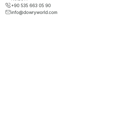
+90 535 663 05 90
info@dowryworld.com