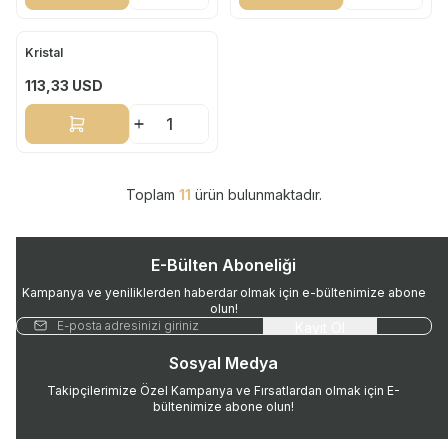
Kristal
Yeni
113,33
USD
Sepete Ekle
Toplam
11
ürün bulunmaktadır.
E-Bülten Aboneliği
Kampanya ve yeniliklerden haberdar olmak için e-bültenimize abone
olun!
Kayıt Ol
Sosyal Medya
Takipçilerimize Özel Kampanya ve Fırsatlardan olmak için E-
bültenimize abone olun!