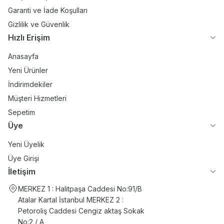
Garanti ve İade Koşulları
Gizlilik ve Güvenlik
Hızlı Erişim
Anasayfa
Yeni Ürünler
İndirimdekiler
Müşteri Hizmetleri
Sepetim
Üye
Yeni Üyelik
Üye Girişi
İletişim
MERKEZ 1 : Halitpaşa Caddesi No:91/B
Atalar Kartal İstanbul MERKEZ 2 :
Petoroliş Caddesi Cengiz aktaş Sokak
No:2 / A