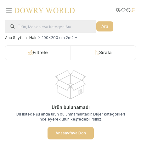
Kargo Takip
Favorilerim
Hesabı
Sepe
Ara
Ana Sayfa
Halı
100x200 cm 2m2 Halı
Filtrele
Sırala
Ürün bulunamadı
Bu listede şu anda ürün bulunmamaktadır. Diğer kategorileri
inceleyerek ürün keşfedebilirsiniz.
Anasayfaya Dön