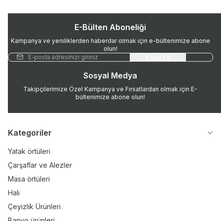
E-Bülten Aboneliği
Kampanya ve yeniliklerden haberdar olmak için e-bültenimize abone
olun!
Kayıt Ol
Sosyal Medya
Takipçilerimize Özel Kampanya ve Fırsatlardan olmak için E-
bültenimize abone olun!
Kategoriler
Yatak örtüleri
Çarşaflar ve Alezler
Masa örtüleri
Halı
Çeyizlik Ürünleri
Banyo ürünleri