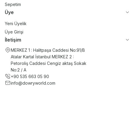
Sepetim
Üye
Yeni Üyelik
Üye Girişi
İletişim
MERKEZ 1 : Halitpaşa Caddesi No:91/B
Atalar Kartal İstanbul MERKEZ 2 :
Petoroliş Caddesi Cengiz aktaş Sokak
No:2 / A
+90 535 663 05 90
info@dowryworld.com