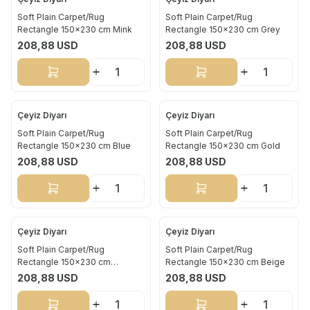
Yeni
Yeni
Soft Plain Carpet/Rug
Soft Plain Carpet/Rug
Rectangle 150x230 cm Mink
Rectangle 150x230 cm Grey
208,88
USD
208,88
USD
Sepete Ekle
Sepete Ekle
Çeyiz Diyarı
Çeyiz Diyarı
Yeni
Yeni
Soft Plain Carpet/Rug
Soft Plain Carpet/Rug
Rectangle 150x230 cm Blue
Rectangle 150x230 cm Gold
208,88
USD
208,88
USD
Sepete Ekle
Sepete Ekle
Çeyiz Diyarı
Çeyiz Diyarı
Yeni
Yeni
Soft Plain Carpet/Rug
Soft Plain Carpet/Rug
Rectangle 150x230 cm
Rectangle 150x230 cm Beige
Antrachite
208,88
USD
208,88
USD
Sepete Ekle
Sepete Ekle