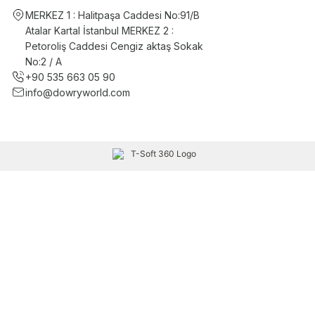
MERKEZ 1 : Halitpaşa Caddesi No:91/B
Atalar Kartal İstanbul MERKEZ 2 :
Petoroliş Caddesi Cengiz aktaş Sokak
No:2 / A
+90 535 663 05 90
info@dowryworld.com