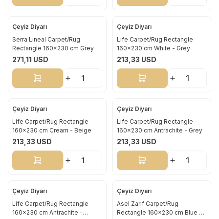
Çeyiz Diyarı
Çeyiz Diyarı
Yeni
Yeni
Serra Lineal Carpet/Rug
Life Carpet/Rug Rectangle
Rectangle 160x230 cm Grey
160x230 cm White - Grey
271,11
USD
213,33
USD
Sepete Ekle
Sepete Ekle
Çeyiz Diyarı
Çeyiz Diyarı
Yeni
Yeni
Life Carpet/Rug Rectangle
Life Carpet/Rug Rectangle
160x230 cm Cream - Beige
160x230 cm Antrachite - Grey
213,33
USD
213,33
USD
Sepete Ekle
Sepete Ekle
Çeyiz Diyarı
Çeyiz Diyarı
Yeni
Yeni
Life Carpet/Rug Rectangle
Asel Zarif Carpet/Rug
160x230 cm Antrachite -
Rectangle 160x230 cm Blue -