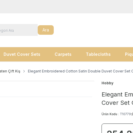
Ara
Duvet Cover Sets
Carpets
Tablecloths
Piq
ten Çift Kiş
Elegant Embroidered Cotton Satin Double Duvet Cover Set 
Hobby
Elegant Em
Cover Set 
Ürün Kodu :
T10779