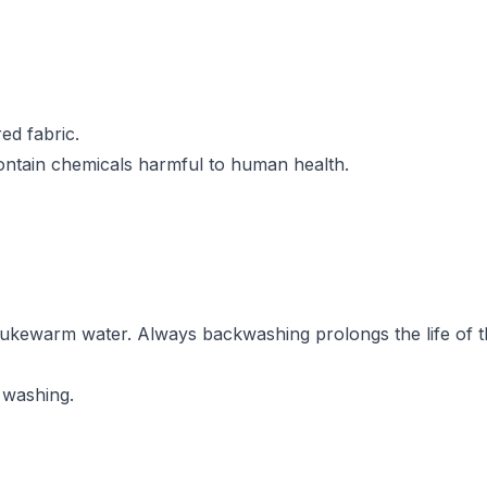
ed fabric.
contain chemicals harmful to human health.
h lukewarm water. Always backwashing prolongs the life of 
 washing.