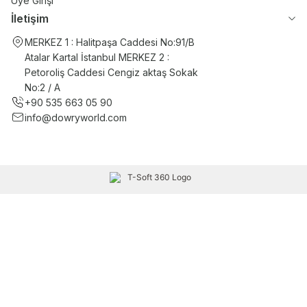
Üye Girişi
İletişim
MERKEZ 1 : Halitpaşa Caddesi No:91/B
Atalar Kartal İstanbul MERKEZ 2 :
Petoroliş Caddesi Cengiz aktaş Sokak
No:2 / A
+90 535 663 05 90
info@dowryworld.com