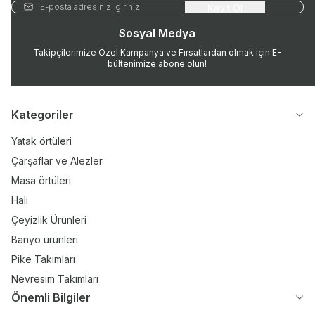
Kayıt Ol
Sosyal Medya
Takipçilerimize Özel Kampanya ve Fırsatlardan olmak için E-
bültenimize abone olun!
Kategoriler
Yatak örtüleri
Çarşaflar ve Alezler
Masa örtüleri
Halı
Çeyizlik Ürünleri
Banyo ürünleri
Pike Takımları
Nevresim Takımları
Önemli Bilgiler