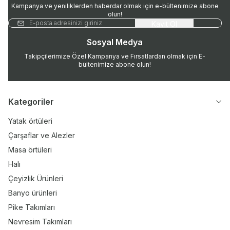
Kampanya ve yeniliklerden haberdar olmak için e-bültenimize abone
olun!
Kayıt Ol
Sosyal Medya
Takipçilerimize Özel Kampanya ve Fırsatlardan olmak için E-
bültenimize abone olun!
Kategoriler
Yatak örtüleri
Çarşaflar ve Alezler
Masa örtüleri
Halı
Çeyizlik Ürünleri
Banyo ürünleri
Pike Takımları
Nevresim Takımları