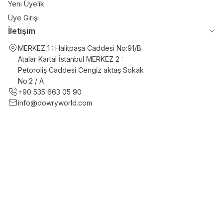
Yeni Üyelik
Üye Girişi
İletişim
MERKEZ 1 : Halitpaşa Caddesi No:91/B
Atalar Kartal İstanbul MERKEZ 2 :
Petoroliş Caddesi Cengiz aktaş Sokak
No:2 / A
+90 535 663 05 90
info@dowryworld.com