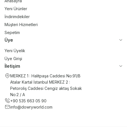
Anasayfa
Yeni Ürünler
İndirimdekiler
Müşteri Hizmetleri
Sepetim
Üye
Yeni Üyelik
Üye Girişi
İletişim
MERKEZ 1 : Halitpaşa Caddesi No:91/B
Atalar Kartal İstanbul MERKEZ 2 :
Petoroliş Caddesi Cengiz aktaş Sokak
No:2 / A
+90 535 663 05 90
info@dowryworld.com