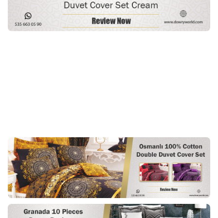
Çeyiz Diyarı
Çeyiz Diyarı
Yeni
Yeni
66,66
USD
66,66
USD
Sepete Ekle
Sepete Ekle