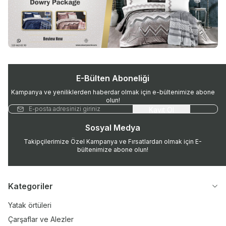
E-Bülten Aboneliği
Kampanya ve yeniliklerden haberdar olmak için e-bültenimize abone
olun!
Kayıt Ol
Sosyal Medya
Takipçilerimize Özel Kampanya ve Fırsatlardan olmak için E-
bültenimize abone olun!
Kategoriler
Yatak örtüleri
Çarşaflar ve Alezler