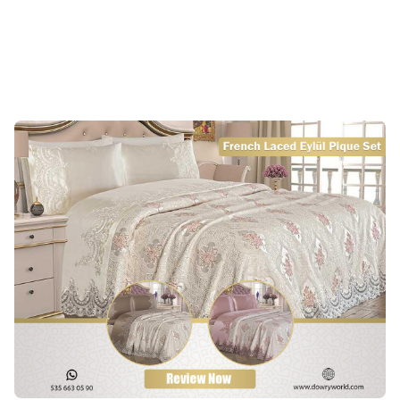
44,44
USD
62,22
USD
Sepete Ekle
Sepete Ekle