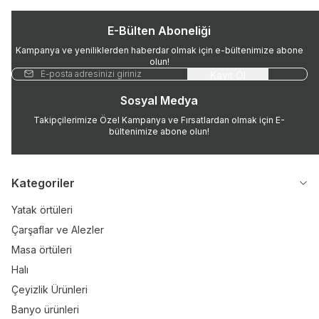
E-Bülten Aboneliği
Kampanya ve yeniliklerden haberdar olmak için e-bültenimize abone
olun!
Kayıt Ol
Sosyal Medya
Takipçilerimize Özel Kampanya ve Fırsatlardan olmak için E-
bültenimize abone olun!
Kategoriler
Yatak örtüleri
Çarşaflar ve Alezler
Masa örtüleri
Halı
Çeyizlik Ürünleri
Banyo ürünleri