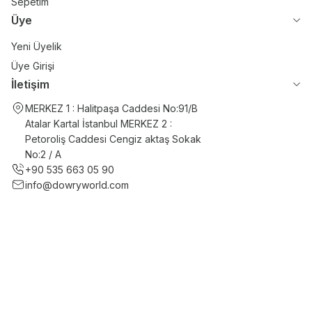
Sepetim
Üye
Yeni Üyelik
Üye Girişi
İletişim
MERKEZ 1 : Halitpaşa Caddesi No:91/B
Atalar Kartal İstanbul MERKEZ 2 :
Petoroliş Caddesi Cengiz aktaş Sokak
No:2 / A
+90 535 663 05 90
info@dowryworld.com